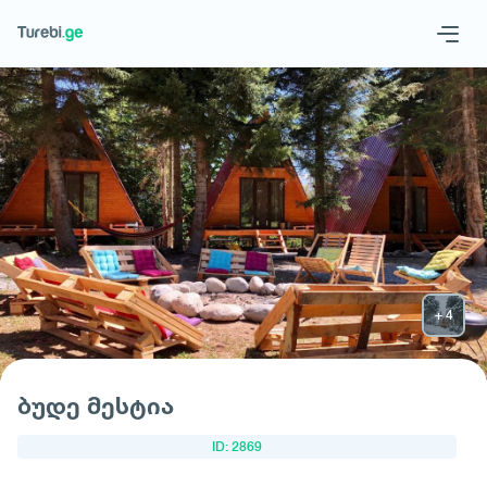
Geo
Eng
მოითხოვე სასტუმრო
ბუდე მესტია
ID: 2869