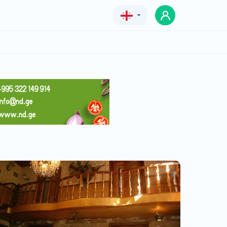
Geo
Eng
Rus
სასტუმრო მონადირის სახლი
ფასი
ფასი შეთანხმებით