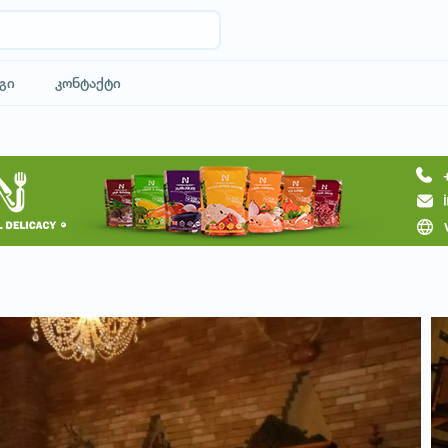
გი
კონტაქტი
მოითხოვე სასტუმრო