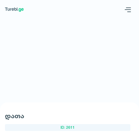
Geo
Eng
მოითხოვე სასტუმრო
დათა
ID: 2611