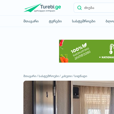
მთავარი
ტურები
სასტუმროები
ბლო
მთავარი /
სასტუმროები /
კახეთი /
სიღნაღი