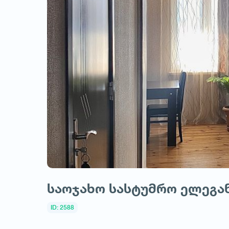
საოჯახო სასტუმრო ელეგა
ID: 2588