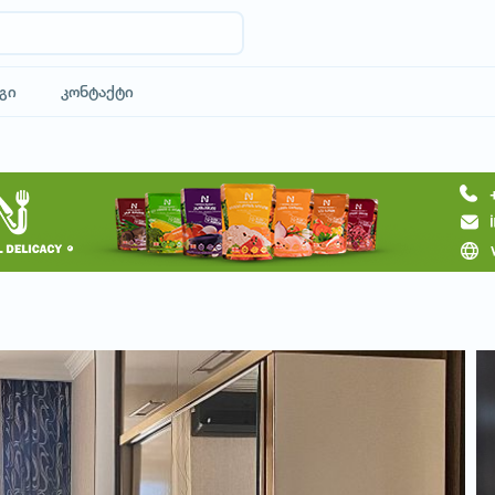
გი
კონტაქტი
მოითხოვე სასტუმრო