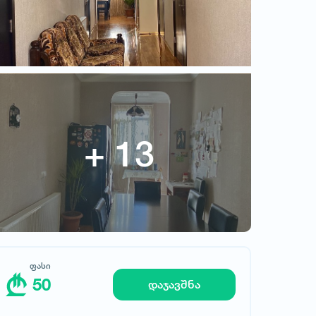
ფასი
50
ფასი
50
დაჯავშნა
მოითხოვე სასტუმრო