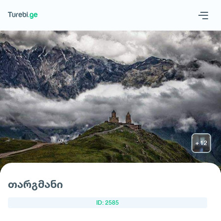
Geo
Eng
მოითხოვე სასტუმრო
თარგმანი
ID: 2585