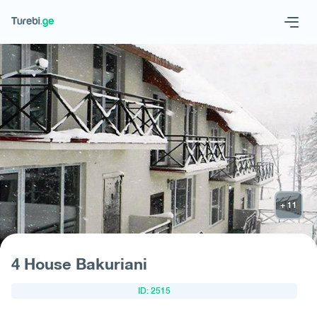
Geo
Eng
მოითხოვე სასტუმრო
4 House Bakuriani
ID: 2515