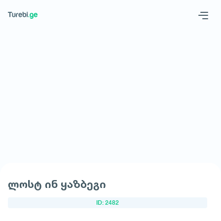
Geo
Eng
მოითხოვე სასტუმრო
ლოსტ ინ ყაზბეგი
ID: 2482