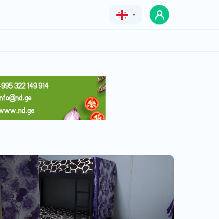
Geo
Eng
Rus
ჰოსტელი გოდერძიზე
ფასი