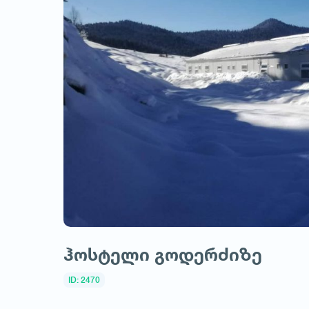
ჰოსტელი გოდერძიზე
ID: 2470