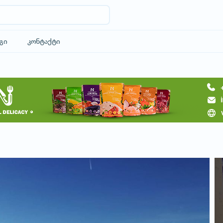
გი
კონტაქტი
მოითხოვე სასტუმრო