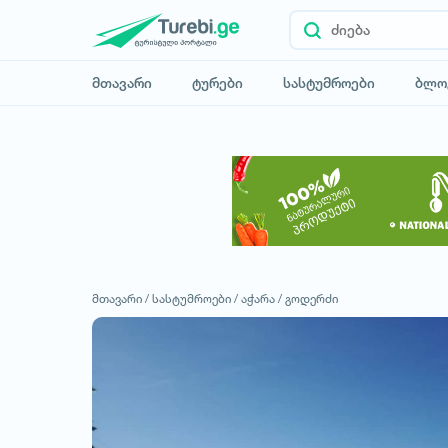
მთავარი
ტურები
სასტუმროები
ბლო
მთავარი /
სასტუმროები /
აჭარა /
გოდერძი