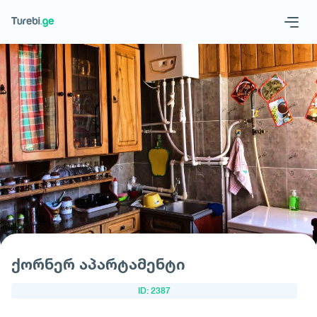
Geo
Eng
მოითხოვე სასტუმრო
ქორნერ აპარტამენტი
ID: 2387