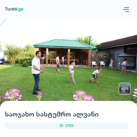
Geo
Eng
მოითხოვე სასტუმრო
საოჯახო სასტუმრო ალვანი
ID: 2309