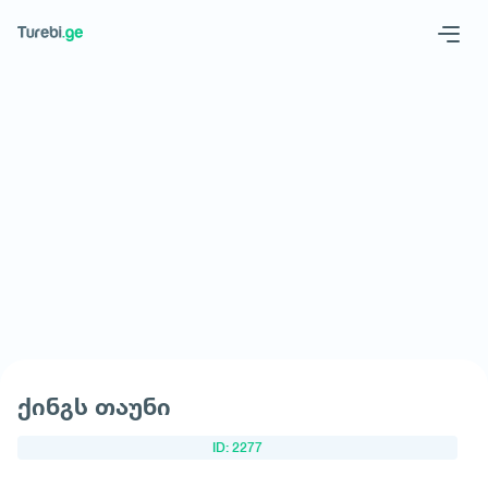
Geo
Eng
მოითხოვე სასტუმრო
ქინგს თაუნი
ID: 2277