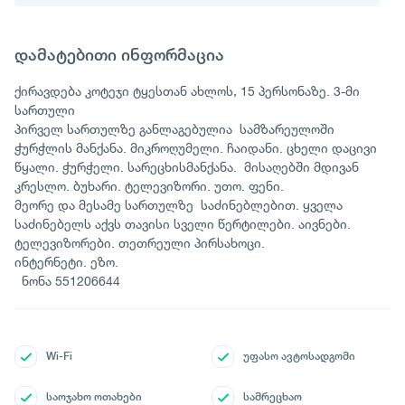
დამატებითი ინფორმაცია
ქირავდება კოტეჯი ტყესთან ახლოს, 15 პერსონაზე. 3-მი
სართული
პირველ სართულზე განლაგებულია სამზარეულოში
ჭურჭლის მანქანა. მიკროღუმელი. ჩაიდანი. ცხელი დაცივი
წყალი. ჭურჭელი. სარეცხისმანქანა. მისაღებში მდივან
კრესლო. ბუხარი. ტელევიზორი. უთო. ფენი.
მეორე და მესამე სართულზე საძინებლებით. ყველა
საძინებელს აქვს თავისი სველი წერტილები. აივნები.
ტელევიზორები. თეთრეული პირსახოცი.
ინტერნეტი. ეზო.
ნონა 551206644
Wi-Fi
უფასო ავტოსადგომი
საოჯახო ოთახები
სამრეცხაო