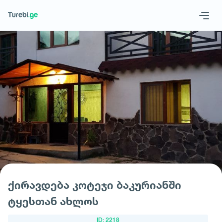
Geo
Eng
მოითხოვე სასტუმრო
ქირავდება კოტეჯი ბაკურიანში
ტყესთან ახლოს
ID: 2218