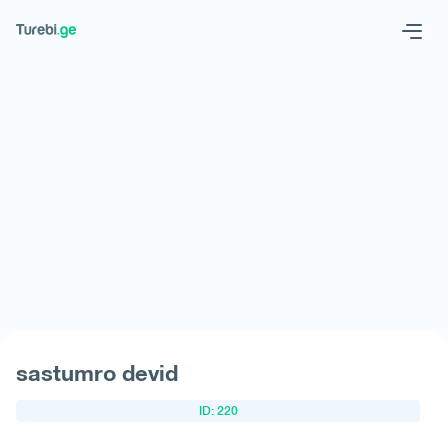
Geo
Eng
მოითხოვე სასტუმრო
sastumro devid
ID: 220