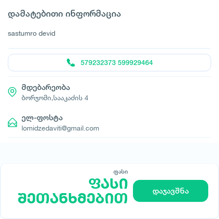
დამატებითი ინფორმაცია
sastumro devid
579232373 599929464
მდებარეობა
ბორჯომი,სააკაძის 4
ელ-ფოსტა
lomidzedaviti@gmail.com
ფასი
© All rights reserved 2026 - დამზადებულია
ფასი
-ის მიერ
დაჯავშნა
შეთანხმებით