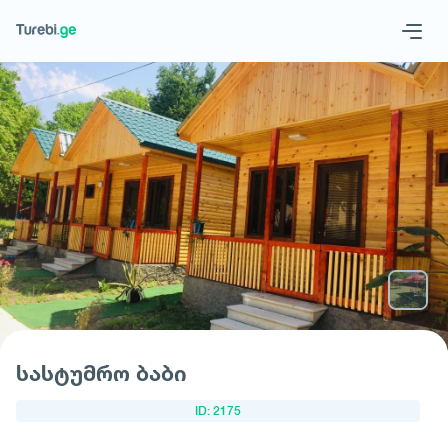
Geo
Eng
მოითხოვე სასტუმრო
სასტუმრო ბაბი
ID: 2175