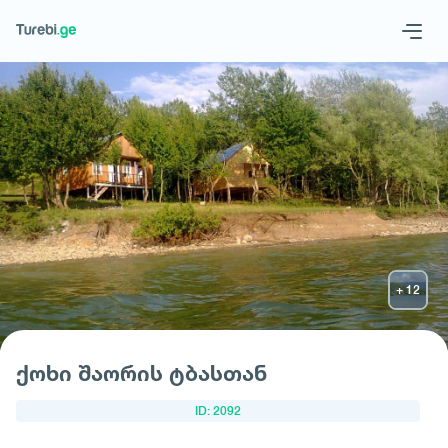
Geo
Eng
მოითხოვე სასტუმრო
ქოხი შაორის ტბასთან
ID: 2092