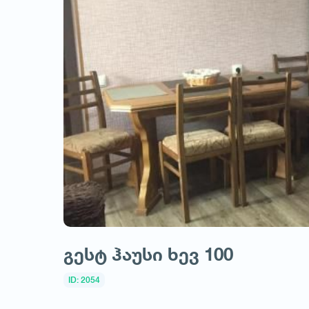
გესტ ჰაუსი ხევ 100
ID: 2054