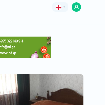
Geo
Eng
Rus
გესტ ჰაუსი ხევ 100