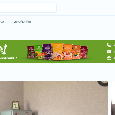
გი
კონტაქტი
მოითხოვე სასტუმრო