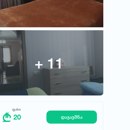
ფასი
20
ფასი
20
დაჯავშნა
მოითხოვე სასტუმრო