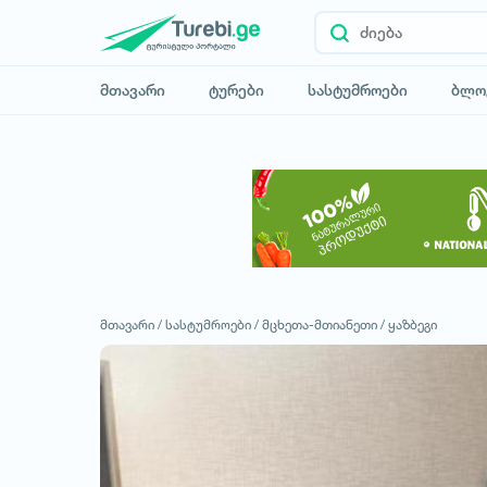
მთავარი
ტურები
სასტუმროები
ბლო
მთავარი /
სასტუმროები /
მცხეთა-მთიანეთი /
ყაზბეგი