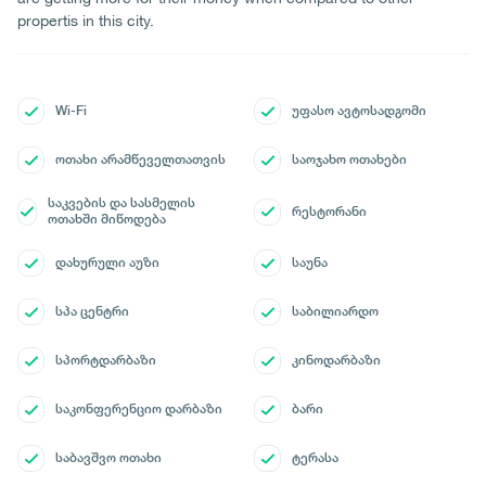
propertis in this city.
Wi-Fi
უფასო ავტოსადგომი
ოთახი არამწეველთათვის
საოჯახო ოთახები
საკვების და სასმელის
რესტორანი
ოთახში მიწოდება
დახურული აუზი
საუნა
სპა ცენტრი
საბილიარდო
სპორტდარბაზი
კინოდარბაზი
საკონფერენციო დარბაზი
ბარი
საბავშვო ოთახი
ტერასა