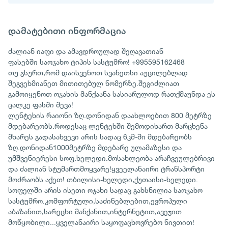
დამატებითი ინფორმაცია
ძალიან იაფი და ამავდროულად შეღავათიან
ფასებში საოჯახო ტიპის სასტუმრო! +995595162468
თუ გსურთ,რომ დაისვენოთ სვანეთსი აუცილებლად
შეგვეხმიანეთ მითითებულ ნომერზე.შეგიძლიათ
გამოიყენოთ ოჯახის მანქაანა სასიარულოდ რათქმაუნდა ეს
ცალკე ფასში შევა!
ლენტეხის რაიონი ზღ.დონიდან დაახლოებით 800 მეტრზე
მდებარეობს.როდესაც ლენტეხში შემოდიხართ მარცხენა
მხარეს გადასახვევი არის სადაც 6კმ-ში მდებარეობს
ზღ.დონიდან1000მეტრზე მდებარე ულამაზესი და
უმშვენიერესი სოფ.ხელედი.მოსახლეობა არაჩვეულებრივი
და ძალიან სტუმართმოყვარე!ყვეელანაირი ტრანსპორტი
მოძრაობს აქეთ! თბილისი-ხელედი,ქუთაისი-ხელედი.
სოფელში არის ისეთი ოჯახი სადაც გახსნილია საოჯახო
სასტუმრო.კომფორტული,საძინებლებით,ევროპული
აბაზანით,სარეცხი მანქანით,ინტერნეტით,ავეჯით
მოწყობილი...ყველანაირი საყოფაცხოვრებო ნივთით!