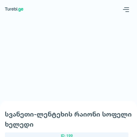
Geo
Eng
მოითხოვე სასტუმრო
სვანეთი-ლენტეხის რაიონი სოფელი
ხელედი
ID: 199