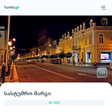
Geo
Eng
მოითხოვე სასტუმრო
სასტუმრო მარგი
ID: 1827