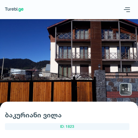
Geo
Eng
მოითხოვე სასტუმრო
ბაკურიანი ვილა
ID: 1823