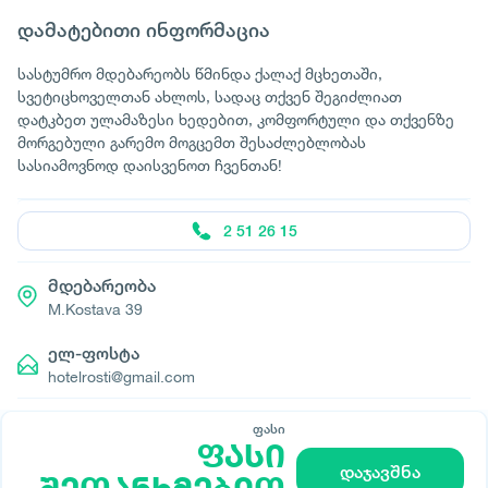
დამატებითი ინფორმაცია
სასტუმრო მდებარეობს წმინდა ქალაქ მცხეთაში,
სვეტიცხოველთან ახლოს, სადაც თქვენ შეგიძლიათ
დატკბეთ ულამაზესი ხედებით, კომფორტული და თქვენზე
მორგებული გარემო მოგცემთ შესაძლებლობას
სასიამოვნოდ დაისვენოთ ჩვენთან!
2 51 26 15
მდებარეობა
M.Kostava 39
ელ-ფოსტა
hotelrosti@gmail.com
ფასი
ფასი
დაჯავშნა
© All rights reserved 2026 - დამზადებულია