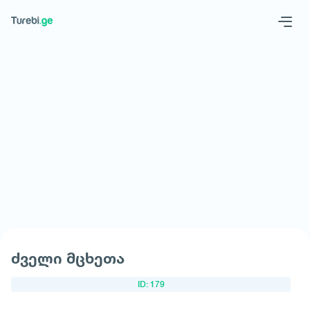
Geo
Eng
მოითხოვე სასტუმრო
ძველი მცხეთა
ID: 179