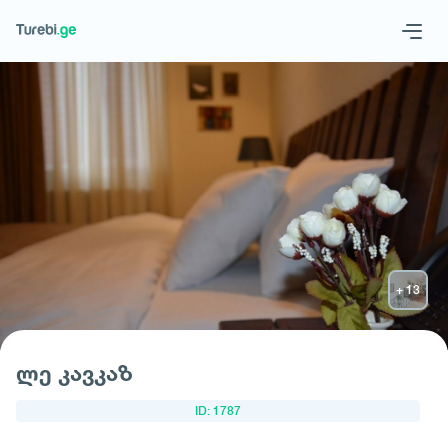
Geo
Eng
მოითხოვე სასტუმრო
ლე კავკაზ
ID: 1787