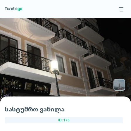
Geo
Eng
მოითხოვე სასტუმრო
სასტუმრო ვანილა
ID: 175