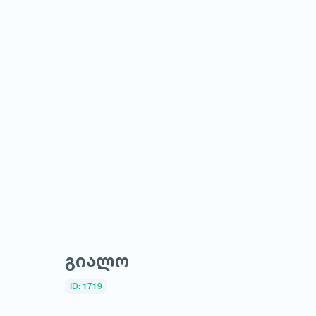
გიალო
ID: 1719