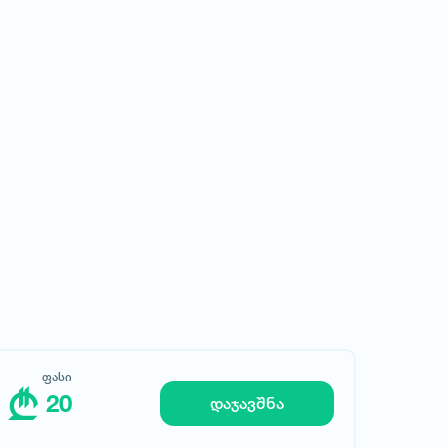
ფასი
20
მოითხოვე სასტუმრო
დაჯავშნა