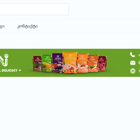
გი
კონტაქტი
მოითხოვე სასტუმრო