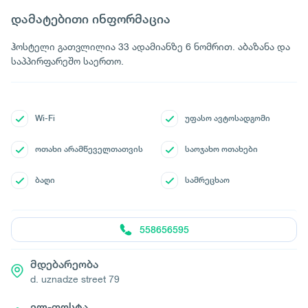
დამატებითი ინფორმაცია
ჰოსტელი გათვლილია 33 ადამიანზე 6 ნომრით. აბაზანა და
საპპირფარეშო საერთო.
Wi-Fi
უფასო ავტოსადგომი
ოთახი არამწეველთათვის
საოჯახო ოთახები
ბაღი
სამრეცხაო
558656595
მდებარეობა
d. uznadze street 79
ელ-ფოსტა