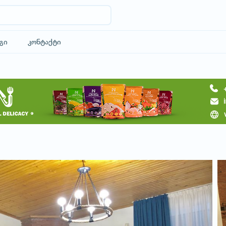
გი
კონტაქტი
მოითხოვე სასტუმრო