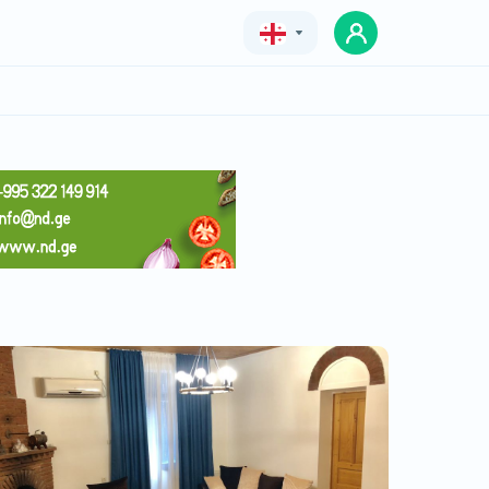
Geo
Eng
Rus
ბალკონი აპარტამენტი
ფასი
150