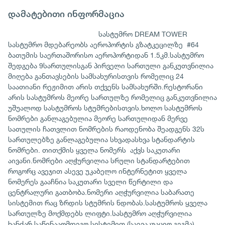
დამატებითი ინფორმაცია
სასტუმრო DREAM TOWER
სასტუმრო მდებარეობს აეროპორტის გზატკეცილზე #64
ბათუმის საერთაშორისო აეროპორტიდან 1.5კმ.სასტუმრო
შედგება 9სართულისგან პირველი სართული განკუთვნილია
მიღება განთავსების სამსახურისთვის რომელიც 24
საათიანი რეჟიმით არის თქვენს სამსახურში.რესტორანი
არის სასტუმროს მეორე სართულზე რომელიც განკუთვნილია
უშუალოდ სასტუმროს სტუმრებისთვის.ხოლო სასტუმროს
ნომრები განლაგებულია მეორე სართულიდან მერვე
სათულის ჩათვლით ნომრების რაოდენობა შეადგენს 32ს
სართულებზე განლაგებულია სხვადასხვა სტანდარტის
ნომრები. თითქმის ყველა ნომერს აქვს საკუთარი
აივანი.ნომრები აღჭურვილია სრული სტანდარტებით
როგორც ავეჯით ასევე უკაბელო ინტერნეტით ყველა
ნომერეს გააჩნია საკუთარი სველი წერტილი და
ცენტრალური გათბობა.ნომერი აღჭურვილია საბარათე
სისტემით რაც ზრდის სტუმრის ნდობას.სასტუმროს ყველა
სართულზე მოქმდებს ლიფტი.სასტუმრო აღჭურვილია
ხანძარ საწინააღმდეგო სისტემით (საევაკუაციო გეგმა).