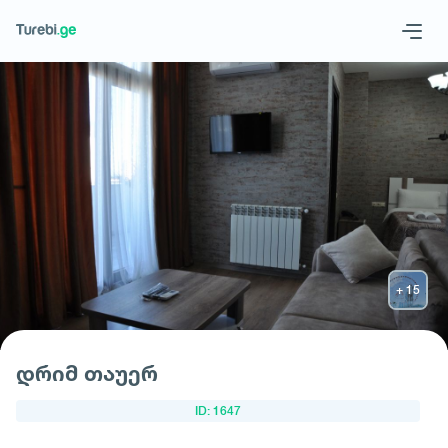
Geo
Eng
მოითხოვე სასტუმრო
დრიმ თაუერ
ID: 1647