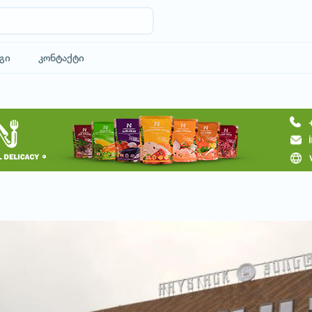
გი
კონტაქტი
მოითხოვე სასტუმრო