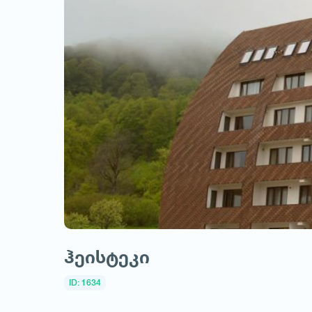
ჰეისტეკი
ID: 1634