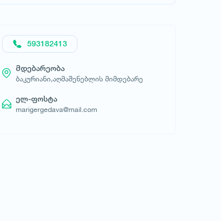
60
593182413
მდებარეობა
ბაკურიანი,აღმაშენებლის მიმდებარე
ელ-ფოსტა
marigergedava@mail.com
მოითხოვე სასტუმრო