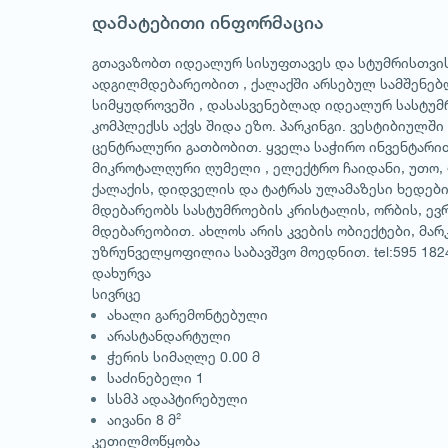
დამატებითი ინფორმაცია
გთავაზობთ იდეალურ სისუფთავეს და სტუმრისთვის
ადგილმდებარეობით , ქალაქში არსებულ სამშენებლ
სიმყუდროვეში , დასასვენებლად იდეალურ სასტუმრ
კომპლექსს აქვს შიდა ეზო. პარკინგი. ვესტიბიულში
ცენტრალური გათბობით. ყველა საჭირო ინვენტარით.
მიკროტალღური ღუმელი , ელექტრო ჩაიდანი, უთო, 
ქალაქის, დიდველის და ტატრას ულამაზესი ხედები
მდებარეობს სასტუმროების კრისტალის, ორბის, ევრ
მდებარეობით. ახლოს არის კვების ობიექტები, მარ
უზრუნველყოფილია საბავშვო მოედნით. tel:595 182
დახურვა
სივრცე
ახალი გარემონტებული
არასტანდარტული
ჭერის სიმაღლე 0.00 მ
საძინებელი 1
სსმპ ადაპტირებული
აივანი 8 მ²
კეთილმოწყობა