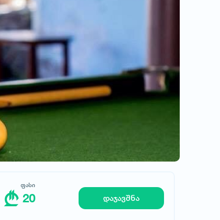
ღვინის სახლი
ფასი
20
ფასი
20
დაჯავშნა