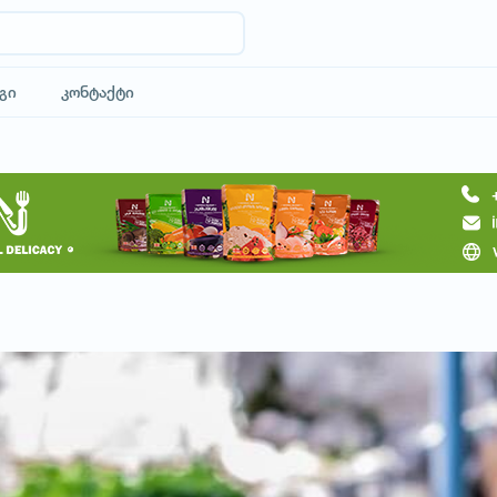
გი
კონტაქტი
მოითხოვე სასტუმრო