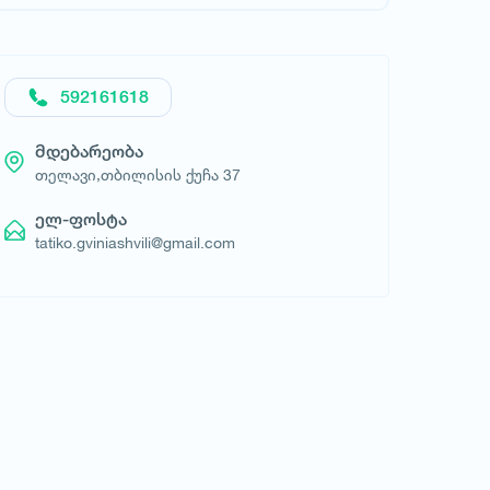
592161618
მოითხოვე სასტუმრო
მდებარეობა
თელავი,თბილისის ქუჩა 37
ელ-ფოსტა
tatiko.gviniashvili@gmail.com