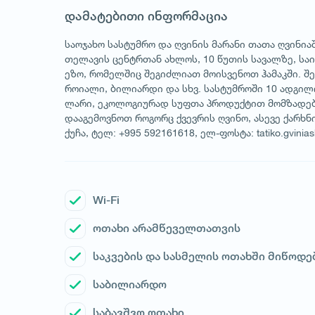
დამატებითი ინფორმაცია
საოჯახო სასტუმრო და ღვინის მარანი თათა ღვინია
თელავის ცენტრთან ახლოს, 10 წუთის სავალზე, საი
ეზო, რომელშიც შეგიძლიათ მოისვენოთ ჰამაკში. შ
როიალი, ბილიარდი და სხვ. სასტუმროში 10 ადგილ
ლარი, ეკოლოგიურად სუფთა პროდუქტით მომზადებუ
დააგემოვნოთ როგორც ქვევრის ღვინო, ასევე ქარხნი
ქუჩა, ტელ: +995 592161618, ელ-ფოსტა: tatiko.gvinias
Wi-Fi
ოთახი არამწეველთათვის
საკვების და სასმელის ოთახში მიწოდე
საბილიარდო
საბავშვო ოთახი