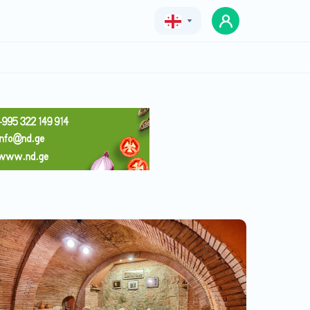
Geo
Eng
Rus
სასტუმრო ეპიკი