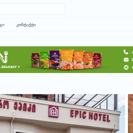
გი
კონტაქტი
მოითხოვე სასტუმრო