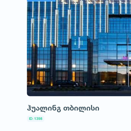
ჰუალინგ თბილისი
ID: 1398