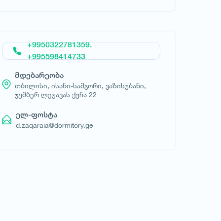
მოითხოვე სასტუმრო
+9950322781359.
+995598414733
მდებარეობა
თბილისი, ისანი-სამგორი, ვაზისუბანი,
ჯუმბერ ლეჟავას ქუჩა 22
ელ-ფოსტა
d.zaqaraia@dormitory.ge