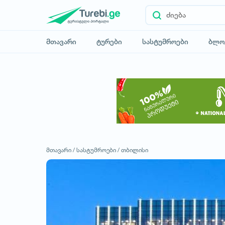
მთავარი
ტურები
სასტუმროები
ბლო
მთავარი /
სასტუმროები /
თბილისი