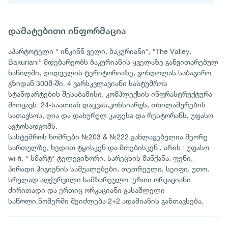
დამატებითი ინფორმაცია
აპარტოტელი " ინკინნ ველი, ბაკურიანი", “The Valley,
Bakuriani” მდებარეობს ბაკურიანის ყველაზე განვითარებულ
ნაწილში, დიდველის ტერიტორიაზე, გონდოლას საბაგირო
გზიდან 300მ-ში. 4 ვარსკვლავიანი სასტუმროს
სტანდარტების შესაბამისი, კომპლექსის ინფრასტრუქტურა
მოიცავს: 24-საათიან დაცვას,კონსიარჟს, თხილამურების
სათავსოს, ღია და დახურულ კაფესა და რესტორანს, უფასო
ავტოსადგომს.
სასტუმროს ნომრები №203 & №222 განლაგებულია მეორე
სართულზე, ხედით ტყისკენ და მთებისკენ , არის : უფასო
wi-fi, " სმარტ" ტელევიზორი, სარეცხის მანქანა, ფენი,
პირადი ჰიგიენის საშუალებები, თეთრეული, სეიფი, უთო,
სრულად აღჭურვილი სამზარეულო. ერთი ორკაციანი
ძირითადი და ერთიც ორკაციანი გასაშლელი
საწოლი.ნომერში შეიძლება 2+2 ადამიანის განთავსება.