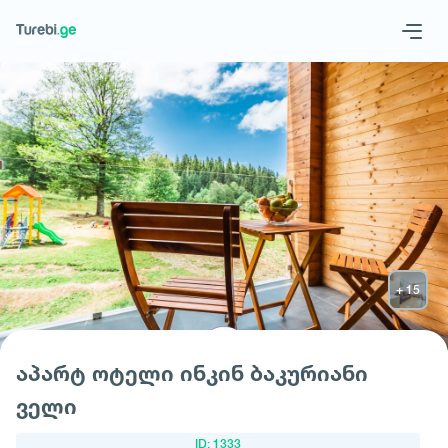
Geo
Eng
მოითხოვე სასტუმრო
აპარტ ოტელი ინკინ ბაკურიანი
ველი
ID: 1333