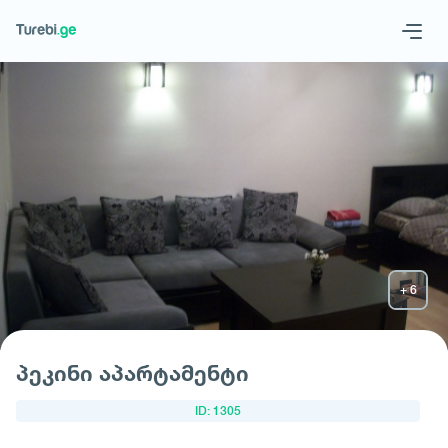
Geo
Eng
მოითხოვე სასტუმრო
პეკინი აპარტამენტი
ID: 1305