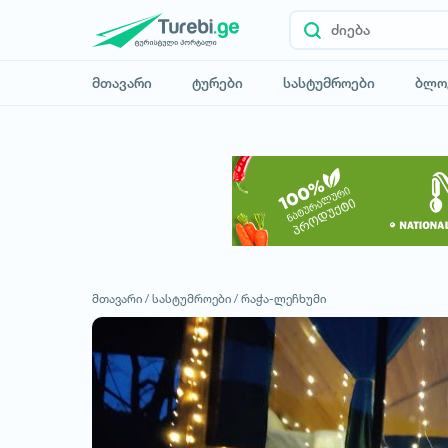
მთავარი
ტურები
სასტუმროები
ბლო
მთავარი /
სასტუმროები /
რაჭა-ლეჩხუმი