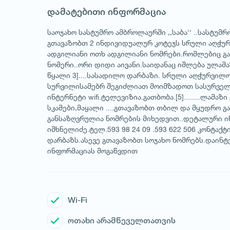
დამატებითი ინფორმაცია
საოჯახო სასტუმრო ამბროლაურში ,,საბა'' ..სასტუმ
გთავაზობთ 2 ინდივიდუალურ კოტეჯს სრული აღჭურვილო
ადგილიანი ოთხ ადგილიანი ნომრები.რომლებიც გ
ნომერი..ორი დიდი აივანი.საიდანაც იშლება ულამ
წყალი 3]....სასადილო დარბაზი. სრული აღჭურვილ
სურვილისამებრ შეგიძლიათ მოიმზადოთ სასურველი კე
ინტერნეტი wifi.ტელევიზია.გათბობა.[5]........ლამა
სკამები,მაყალი ....გთავაზობთ თბილ და მყუდრო 
განსაზღვრულია ნომრების მიხედვით..დეტალური ი
იშხნელიძე.ტელ.593 98 24 09 .593 622 506 კონტაქ
დარბაზს.ასევე გთავაზობთ სოჯახო ნომრებს.დაინ
ინფორმაციას მოგაწვდით
Wi-Fi
ოთახი არამწეველთათვის