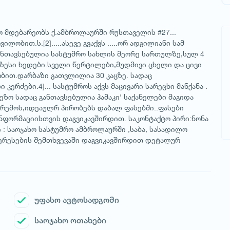
რო მდებარეობს ქ.ამბროლაურში რუსთაველის #27...
ბით.ს.[2].....ასევე გვაქვს .....ორ ადგილიანი სამ
ანთავსებულია სასტუმრო სახლის მეორე სართულზე,სულ 4
აზესი ხედები.სველი წერტილები,მუდმივი ცხელი და ცივი
ობით.დარბაზი გათვლილია 30 კაცზე. სადაც
რძები.4]... სასტუმროს აქვს მაცივარი სარეცხი მანქანა .
ზი ეზო სადაც განთავსებულია ჰამაკი' საქანელები მაგიდა
გარემოს,იდეაულრ პირობებს დაბალ ფასებში..ფასები
ნფორმაციისთვის დაგვიკავშირდით. საკონტაქტო პირი:ნონა
ტი : საოჯახო სასტუმრო ამბროლაურში ,საბა, სასადილო
ტერესების შემთხვევაში დაგვიკავშირდით დეტალურ
უფასო ავტოსადგომი
საოჯახო ოთახები