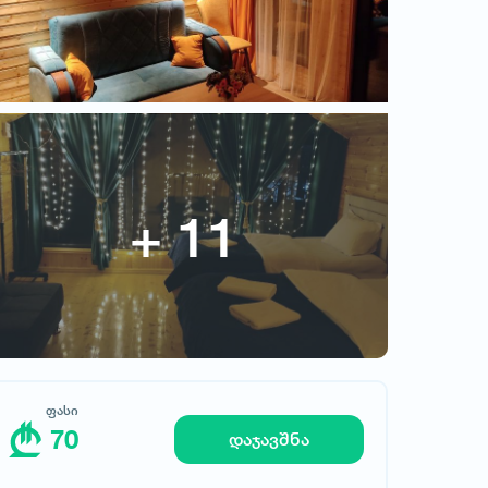
საოჯახო სასტუმრო რაჭაში
"საბა"
ფასი
70
ფასი
70
დაჯავშნა