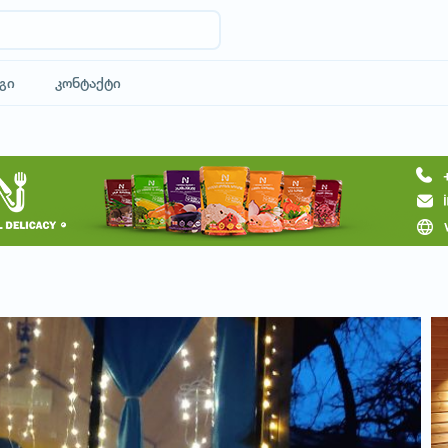
გი
კონტაქტი
მოითხოვე სასტუმრო