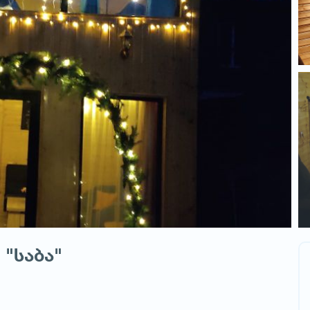
 "საბა"