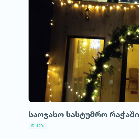
საოჯახო სასტუმრო რაჭაში
ID: 1291