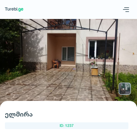
Geo
Eng
მოითხოვე სასტუმრო
ელმირა
ID: 1237