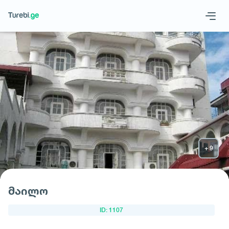
Geo
Eng
მოითხოვე სასტუმრო
მაილო
ID: 1107