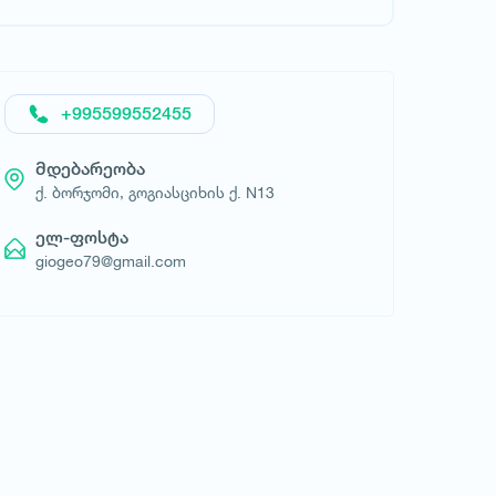
მოითხოვე სასტუმრო
+995599552455
მდებარეობა
ქ. ბორჯომი, გოგიასციხის ქ. N13
ელ-ფოსტა
giogeo79@gmail.com