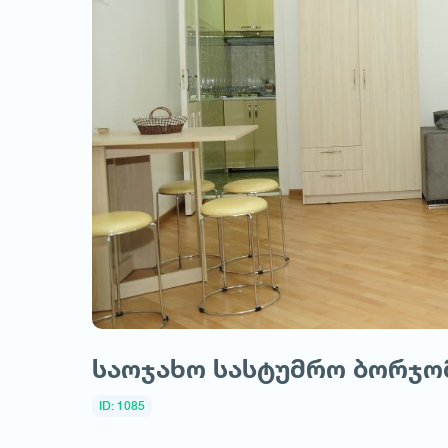
საოჯახო სასტუმრო ბორჯო
ID: 1085