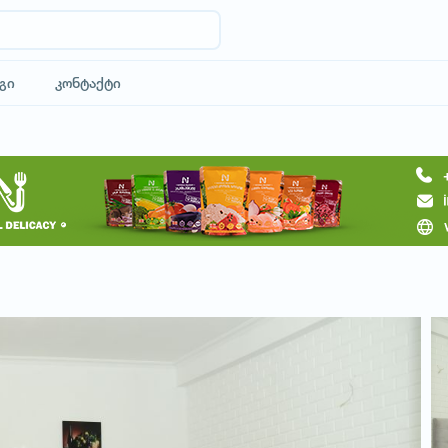
გი
კონტაქტი
მოითხოვე სასტუმრო