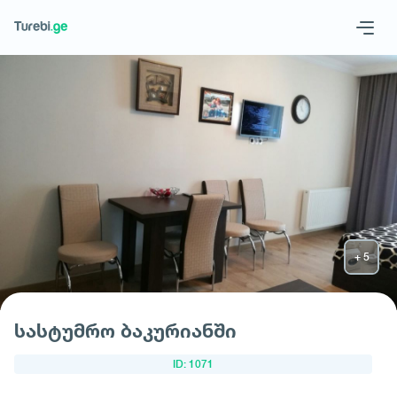
Geo
Eng
მოითხოვე სასტუმრო
სასტუმრო ბაკურიანში
ID: 1071