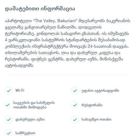
დამატებითი ინფორმაცია
აპარტოტელი “The Valley, Bakuriani” მდებარეობს ბაკურიანის
ყველაზე განვითარებულ ნაწილში, დიდველის
ტერიტორიაზე, გონდოლას საბაგირო გზასთან. ის იმუშავებს
4 ვარსკვლავიანი სასტუმროს სტანდარტების შესაბამისად.
კომპლექსის ინფრასტრუქტურა მოიცავს 24-საათიან დაცვას,
თხილამურების სათავსოს, ღია და დახურულ კაფესა და
რესტორანს, ფიტნეს ცენტრს, დახურულ აუზს, მიწისქვეშა
ავტოსადგომს.
Wi-Fi
უფასო ავტოსადგომი
საკვების და სასმელის
რესტორანი
ოთახში მიწოდება
დახურული აუზი
საბავშვო ოთახი
სამრეცხაო