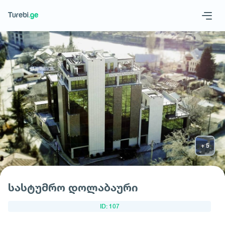
Geo
Eng
მოითხოვე სასტუმრო
სასტუმრო დოლაბაური
ID: 107