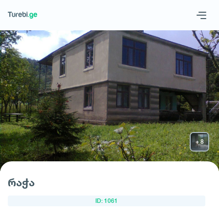
Geo
Eng
მოითხოვე სასტუმრო
რაჭა
ID: 1061