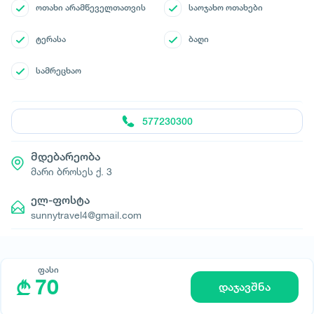
ოთახი არამწეველთათვის
საოჯახო ოთახები
ტერასა
ბაღი
სამრეცხაო
577230300
მდებარეობა
მარი ბროსეს ქ. 3
ელ-ფოსტა
sunnytravel4@gmail.com
ფასი
70
დაჯავშნა
© All rights reserved 2026 - დამზადებულია
-ის მიერ