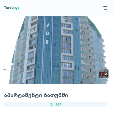
Geo
Eng
მოითხოვე სასტუმრო
აპარტამენტი ბათუმში
ID: 1007