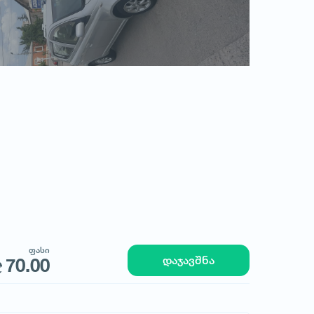
სედანი - TOYOTA
TOYOTA VICI
ფასი
70.00
ფასი
დაჯავშნა
70.00