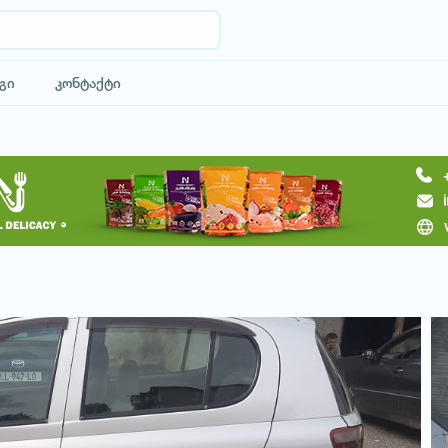
გი
კონტაქტი
მოითხოვე ტრანსპორტი