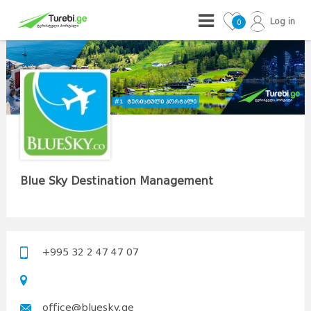
Log in
0
Blue Sky Destination Management
+995 32 2 47 47 07
office@bluesky.ge