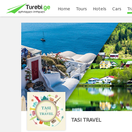
Home
Tours
Hotels
Cars
Tr
TASI TRAVEL