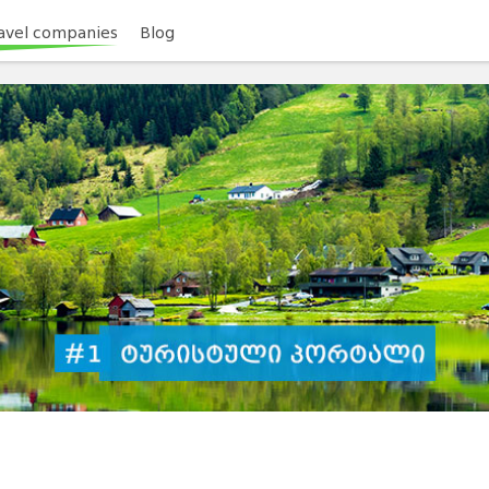
avel companies
Blog