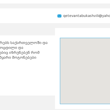
qetevantabukashvili@yah
ტურებს საქართველოში და
მოცდილი და
ბიც იზრუნებენ რომ
წყარი მოგონებები