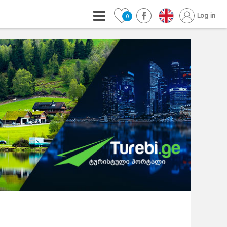
Log in
0