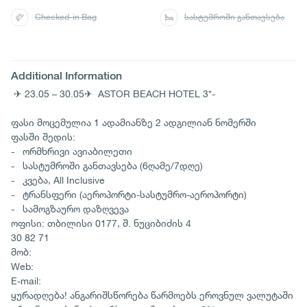
Checked-in Bag
სასტუმროში განთავსება
Additional Information
✈ 23.05 – 30.05✈ ASTOR BEACH HOTEL 3*-
ფასი მოცემულია 1 ადამიანზე 2 ადგილიან ნომერში
ფასში შედის:
- ორმხრივი ავიაბილეთი
- სასტუმროში განთავსება (6ღამე/7დღე)
- კვება, All Inclusive
- ტრანსფერი (აეროპორტი-სასტუმრო-აეროპორტი)
- სამოგზაურო დაზღვევა
ოფისი: თბილისი 0177, შ. ნუციბიძის 4
30 82 71
მობ:
Web:
E-mail:
ყურადღება! ანგარიშსწორება წარმოებს ეროვნულ ვალუტაში