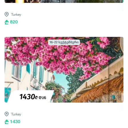
Turkey
820
Turkey
1430