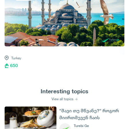
Turkey
650
Interesting topics
View all topics
“შავი თუ მწვანე?“ როგორ
მიირთმევენ ჩაის
სხვადასხვა ქვეყნებში
Turebi Ge