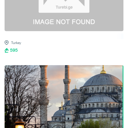
Turkey
595