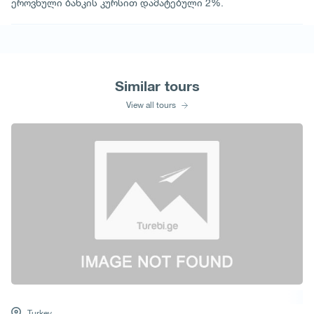
ეროვნული ბანკის კურსით დამატებული 2%.
Similar tours
View all tours
Turkey