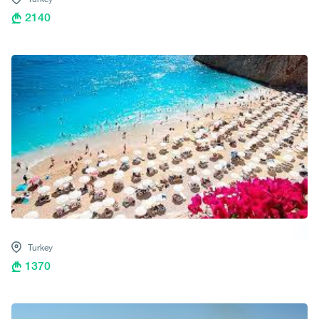
2140
Turkey
1370