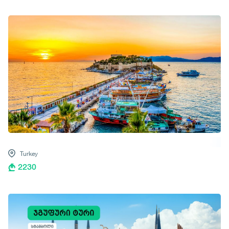
Turkey
2230