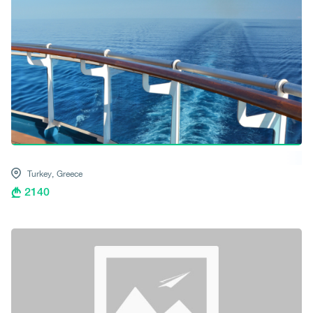
Turkey,
Greece
2140