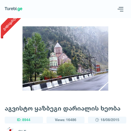
1
/
1
ვადაგასული
Geo
Eng
Request a tour
აგვისტო ყაზბეგი დარიალის ხეობა
ID: 8944
Views: 16486
18/08/2015