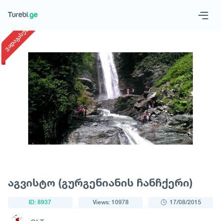
1
/
1
ვადაგასული
Geo
Eng
Request a tour
აგვისტო (გურგენიანის ჩანჩქერი)
ID: 8937
Views: 10978
17/08/2015