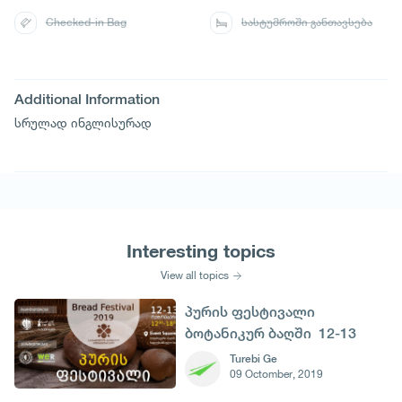
Checked-in Bag
სასტუმროში განთავსება
Additional Information
სრულად ინგლისურად
Interesting topics
View all topics
პურის ფესტივალი
ბოტანიკურ ბაღში 12-13
ოქტომბერს
Turebi Ge
09 Octomber, 2019