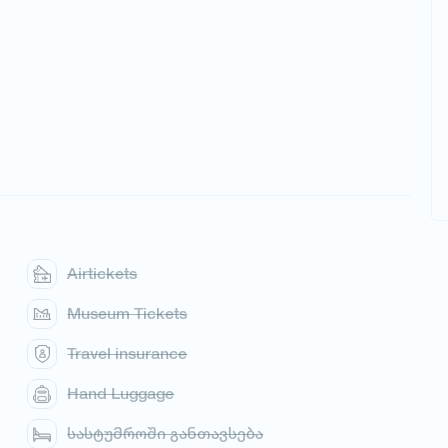
Airtickets
Museum Tickets
Travel insurance
Hand Luggage
სასტუმროში განთავსება