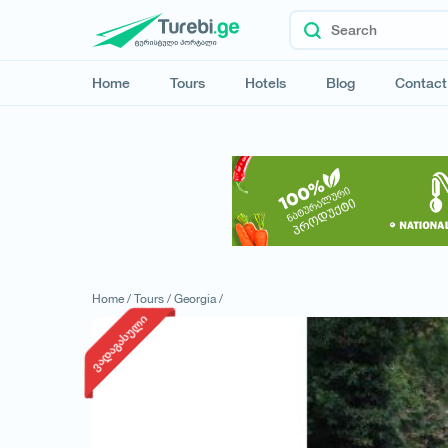
Home
Tours
Hotels
Blog
Contact
Home /
Tours /
Georgia /
ვადაგასული