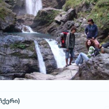
ჩქერი)