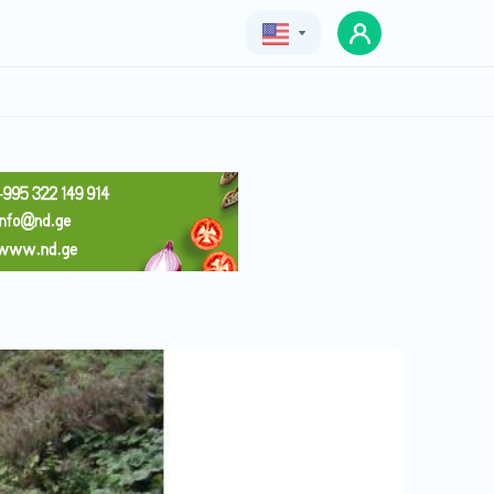
Geo
Eng
Rus