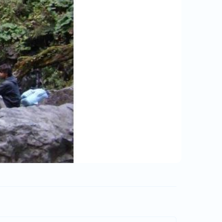
GI Tours