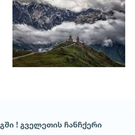
ში ! გველეთის ჩანჩქერი