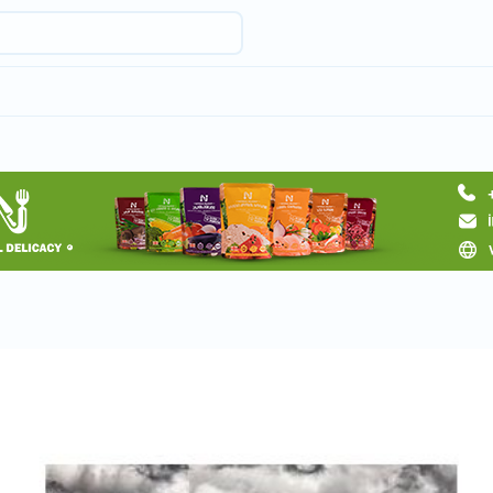
Request a tour