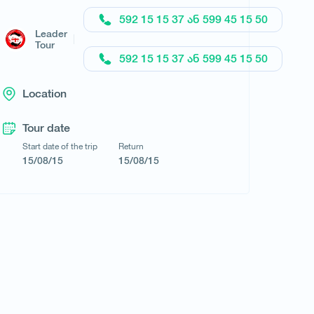
Request a tour
592 15 15 37 ან 599 45 15 50
Leader
Tour
592 15 15 37 ან 599 45 15 50
Location
Tour date
Start date of the trip
Return
15/08/15
15/08/15