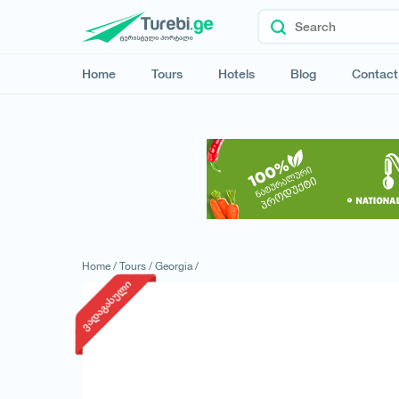
Home
Tours
Hotels
Blog
Contact
Home /
Tours /
Georgia /
ვადაგასული