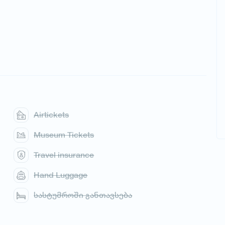
Airtickets
Museum Tickets
Travel insurance
Hand Luggage
სასტუმროში განთავსება